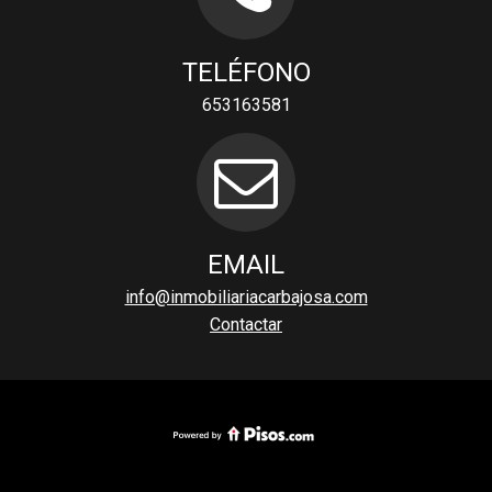
TELÉFONO
653163581
EMAIL
info@inmobiliariacarbajosa.com
Contactar