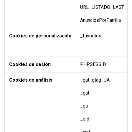
URL_LISTADO_LAST_S
AnunciosPorParrilla
Cookies de personalización
_favoritos
Cookies de sesión
PHPSESSID –
Cookies de análisis
_gat_gtag_UA.
_gat
_ga
_gid
_hjid